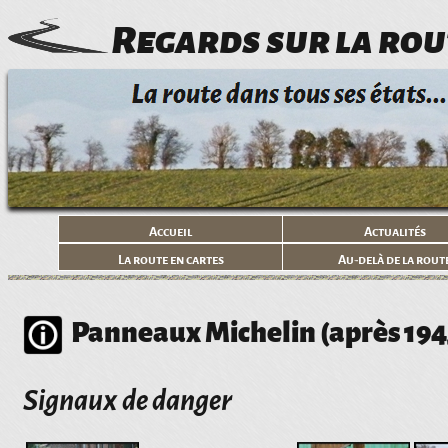
Regards sur la rou
Accueil
Actualités
La route en cartes
Au-delà de la rout
Panneaux Michelin (après 194
Signaux de danger